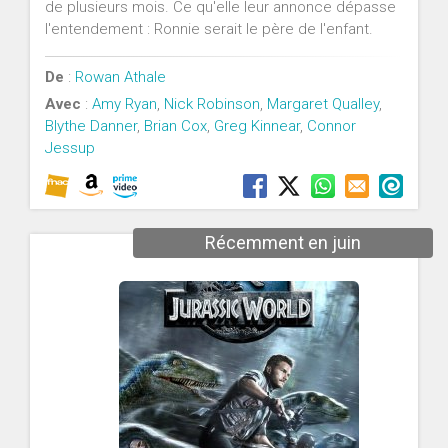
de plusieurs mois. Ce qu'elle leur annonce dépasse
l'entendement : Ronnie serait le père de l'enfant.
De
:
Rowan Athale
Avec
:
Amy Ryan
,
Nick Robinson
,
Margaret Qualley
,
Blythe Danner
,
Brian Cox
,
Greg Kinnear
,
Connor
Jessup
Récemment en juin