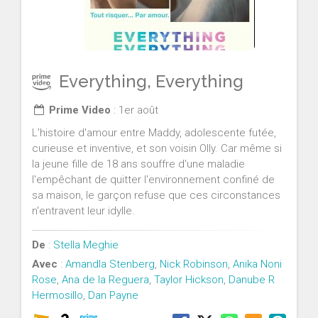
Everything, Everything
Prime Video
: 1er août
L'histoire d'amour entre Maddy, adolescente futée,
curieuse et inventive, et son voisin Olly. Car même si
la jeune fille de 18 ans souffre d'une maladie
l'empêchant de quitter l'environnement confiné de
sa maison, le garçon refuse que ces circonstances
n'entravent leur idylle.
De
:
Stella Meghie
Avec
:
Amandla Stenberg
,
Nick Robinson
,
Anika Noni
Rose
,
Ana de la Reguera
,
Taylor Hickson
,
Danube R
Hermosillo
,
Dan Payne