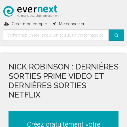
ever
next
Ne manquez plus jamais rien
Créer mon compte
Me connecter
NICK ROBINSON : DERNIÈRES
SORTIES PRIME VIDEO ET
DERNIÈRES SORTIES
NETFLIX
Créez gratuitement votre