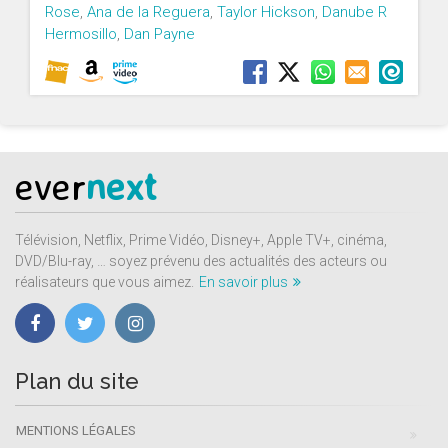
Rose
,
Ana de la Reguera
,
Taylor Hickson
,
Danube R
Hermosillo
,
Dan Payne
ever
next
Télévision, Netflix, Prime Vidéo, Disney+, Apple TV+, cinéma,
DVD/Blu-ray, … soyez prévenu des actualités des acteurs ou
réalisateurs que vous aimez.
En savoir plus
Plan du site
MENTIONS LÉGALES