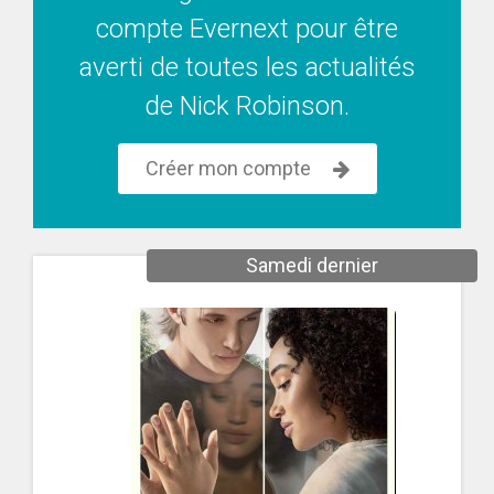
compte Evernext pour être
averti de toutes les actualités
de Nick Robinson.
Créer mon compte
Samedi dernier