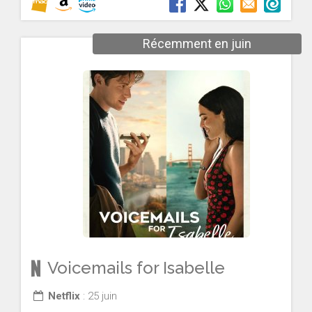
Récemment en juin
Voicemails for Isabelle
Netflix
: 25 juin