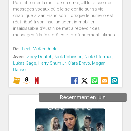
Pour affronter la mort de sa sœur, Jill lui laisse des
messages vocaux où elle se confie sur sa vie
chaotique à San Francisco. Lorsque le numéro est
réattribué à son insu, un agent immobilier
insaisissable d’Austin se met à recevoir ces
messages à la fois drôles et profondément intimes.
De
:
Leah McKendrick
Avec
:
Zoey Deutch
,
Nick Robinson
,
Nick Offerman
,
Lukas Gage
,
Harry Shum Jr
,
Ciara Bravo
,
Megan
Danso
Récemment en juin