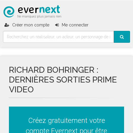
ever
next
Ne manquez plus jamais rien
Créer mon compte
Me connecter
RICHARD BOHRINGER :
DERNIÈRES SORTIES PRIME
VIDEO
Créez gratuitement votre
compte Evernext pour être