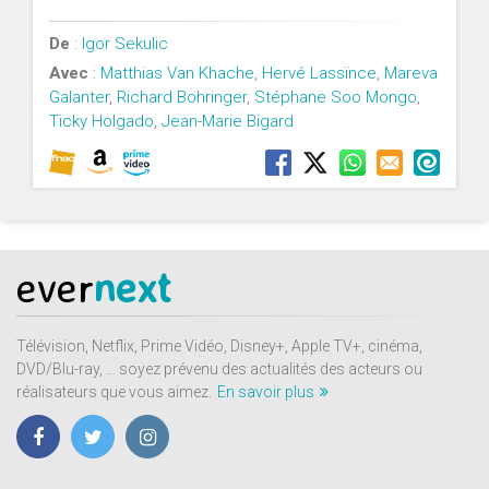
De
:
Igor Sekulic
Avec
:
Matthias Van Khache
,
Hervé Lassïnce
,
Mareva
Galanter
,
Richard Bohringer
,
Stéphane Soo Mongo
,
Ticky Holgado
,
Jean-Marie Bigard
ever
next
Télévision, Netflix, Prime Vidéo, Disney+, Apple TV+, cinéma,
DVD/Blu-ray, … soyez prévenu des actualités des acteurs ou
réalisateurs que vous aimez.
En savoir plus