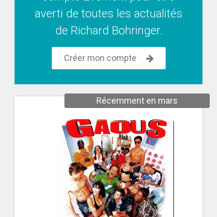
averti de toutes les actualités
de Richard Bohringer.
Créer mon compte
Récemment en mars