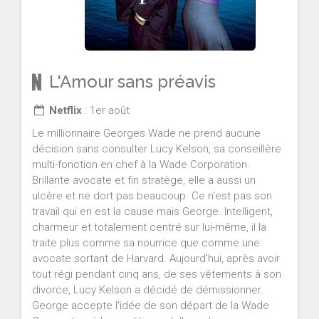
L'Amour sans préavis
Netflix
: 1er août
Le millionnaire Georges Wade ne prend aucune
décision sans consulter Lucy Kelson, sa conseillère
multi-fonction en chef à la Wade Corporation.
Brillante avocate et fin stratège, elle a aussi un
ulcère et ne dort pas beaucoup. Ce n'est pas son
travail qui en est la cause mais George. Intelligent,
charmeur et totalement centré sur lui-même, il la
traite plus comme sa nourrice que comme une
avocate sortant de Harvard. Aujourd'hui, après avoir
tout régi pendant cinq ans, de ses vêtements à son
divorce, Lucy Kelson a décidé de démissionner.
George accepte l'idée de son départ de la Wade