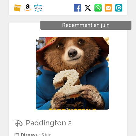
Récemment en juin
Paddington 2
Disney+
: 5 juin