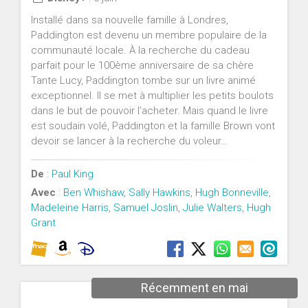
Installé dans sa nouvelle famille à Londres,
Paddington est devenu un membre populaire de la
communauté locale. À la recherche du cadeau
parfait pour le 100ème anniversaire de sa chère
Tante Lucy, Paddington tombe sur un livre animé
exceptionnel. Il se met à multiplier les petits boulots
dans le but de pouvoir l’acheter. Mais quand le livre
est soudain volé, Paddington et la famille Brown vont
devoir se lancer à la recherche du voleur…
De
:
Paul King
Avec
:
Ben Whishaw
,
Sally Hawkins
,
Hugh Bonneville
,
Madeleine Harris
,
Samuel Joslin
,
Julie Walters
,
Hugh
Grant
Récemment en mai