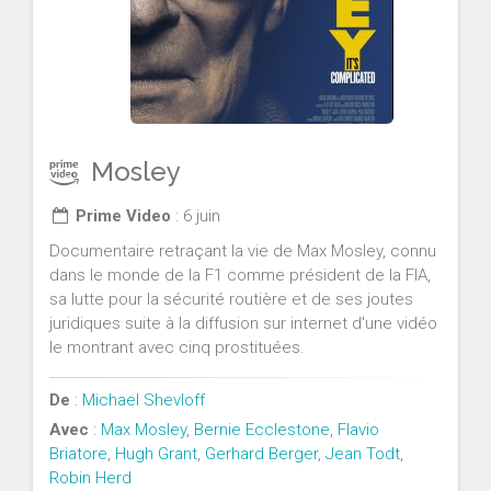
Mosley
Prime Video
: 6 juin
Documentaire retraçant la vie de Max Mosley, connu
dans le monde de la F1 comme président de la FIA,
sa lutte pour la sécurité routière et de ses joutes
juridiques suite à la diffusion sur internet d'une vidéo
le montrant avec cinq prostituées.
De
:
Michael Shevloff
Avec
:
Max Mosley
,
Bernie Ecclestone
,
Flavio
Briatore
,
Hugh Grant
,
Gerhard Berger
,
Jean Todt
,
Robin Herd