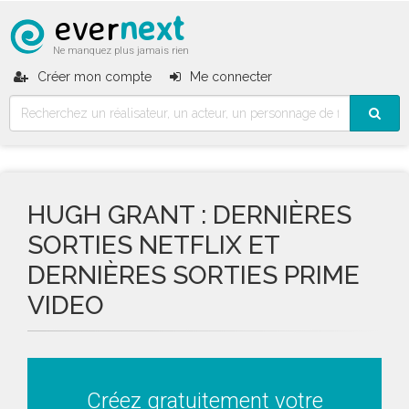
ever
next
Ne manquez plus jamais rien
Créer mon compte
Me connecter
HUGH GRANT : DERNIÈRES
SORTIES NETFLIX ET
DERNIÈRES SORTIES PRIME
VIDEO
Créez gratuitement votre