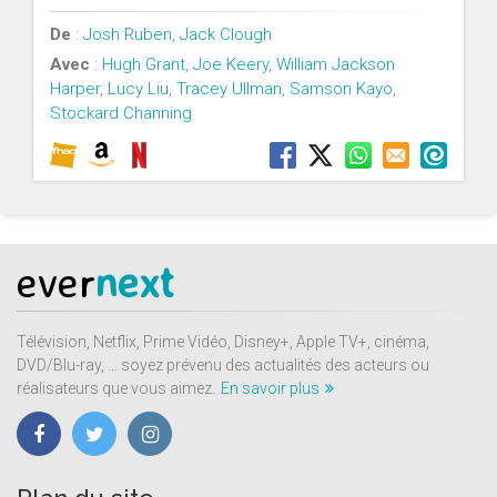
De
:
Josh Ruben
,
Jack Clough
Avec
:
Hugh Grant
,
Joe Keery
,
William Jackson
Harper
,
Lucy Liu
,
Tracey Ullman
,
Samson Kayo
,
Stockard Channing
ever
next
Télévision, Netflix, Prime Vidéo, Disney+, Apple TV+, cinéma,
DVD/Blu-ray, … soyez prévenu des actualités des acteurs ou
réalisateurs que vous aimez.
En savoir plus