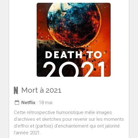
Mort à 2021
Netflix
: 18 mai
Cette rétrospective humoristique mêle images
d'archives et sketches pour revenir sur les moments
d'effroi et (parfois) d'enchantement qui ont jalonné
l'année 2021.