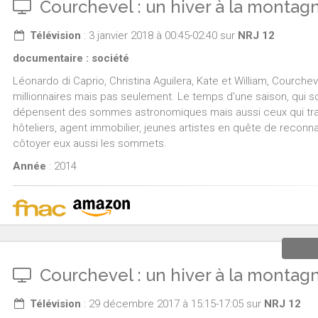
Courchevel : un hiver à la montag
Télévision
: 3 janvier 2018 à 00:45-02:40 sur
NRJ 12
documentaire : société
Léonardo di Caprio, Christina Aguilera, Kate et William, Courchevel
millionnaires mais pas seulement. Le temps d'une saison, qui so
dépensent des sommes astronomiques mais aussi ceux qui travai
hôteliers, agent immobilier, jeunes artistes en quête de reconnai
côtoyer eux aussi les sommets.
Année
: 2014
Courchevel : un hiver à la montag
Télévision
: 29 décembre 2017 à 15:15-17:05 sur
NRJ 12