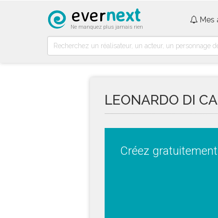
ever
next
Mes 
Ne manquez plus jamais rien
LEONARDO DI CA
Créez gratuitement 