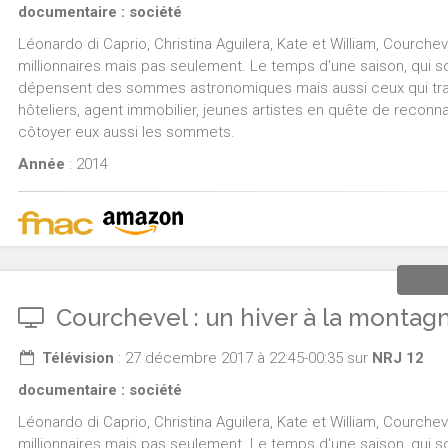
documentaire : société
Léonardo di Caprio, Christina Aguilera, Kate et William, Courchevel
millionnaires mais pas seulement. Le temps d'une saison, qui so
dépensent des sommes astronomiques mais aussi ceux qui travai
hôteliers, agent immobilier, jeunes artistes en quête de reconnai
côtoyer eux aussi les sommets.
Année
: 2014
Courchevel : un hiver à la montag
Télévision
: 27 décembre 2017 à 22:45-00:35 sur
NRJ 12
documentaire : société
Léonardo di Caprio, Christina Aguilera, Kate et William, Courchevel
millionnaires mais pas seulement. Le temps d'une saison, qui so