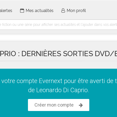
alertes
Mes actualités
Mon profil
PRIO : DERNIÈRES SORTIES DVD/
votre compte Evernext pour être averti de t
de Leonardo Di Caprio.
Créer mon compte