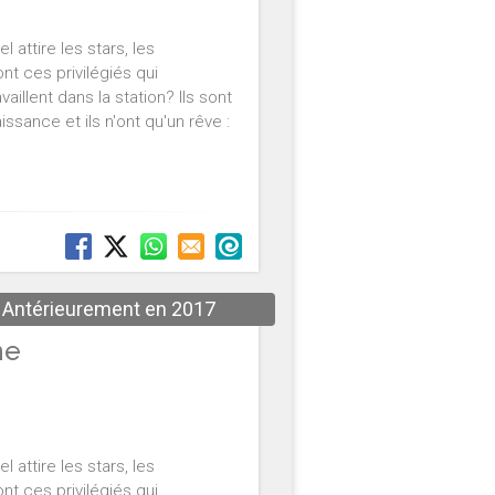
 attire les stars, les
nt ces privilégiés qui
llent dans la station? Ils sont
ssance et ils n'ont qu'un rêve :
Antérieurement en 2017
ne
 attire les stars, les
nt ces privilégiés qui