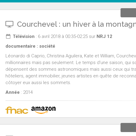
Courchevel : un hiver à la montag
Télévision
: 6 avril 2018 à 00:35-02:25 sur
NRJ 12
documentaire : société
Léonardo di Caprio, Christina Aguilera, Kate et William, Courchevel
millionnaires mais pas seulement. Le temps d'une saison, qui so
dépensent des sommes astronomiques mais aussi ceux qui travai
hôteliers, agent immobilier, jeunes artistes en quête de reconnai
côtoyer eux aussi les sommets.
Année
: 2014