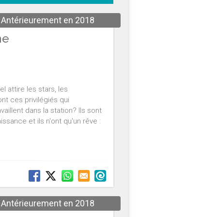
Antérieurement en 2018
ne
 attire les stars, les
nt ces privilégiés qui
llent dans la station? Ils sont
ssance et ils n'ont qu'un rêve :
Antérieurement en 2018