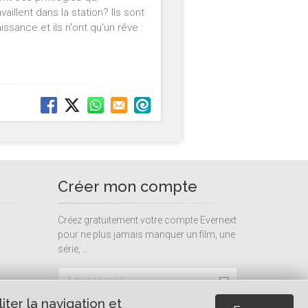
llent dans la station? Ils sont
ssance et ils n'ont qu'un rêve :
Créer mon compte
Créez gratuitement votre compte Evernext
pour ne plus jamais manquer un film, une
série, ...
ter la navigation et