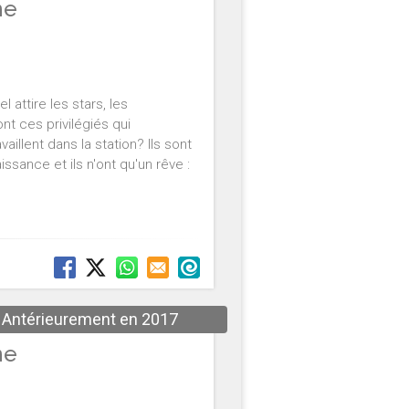
ne
 attire les stars, les
nt ces privilégiés qui
llent dans la station? Ils sont
ssance et ils n'ont qu'un rêve :
Antérieurement en 2017
ne