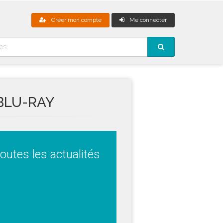
Créer mon compte
Me connecter
BLU-RAY
outes les actualités